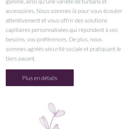
gamme, ainsi qu'une variété de turbans et
accessoires. Nous sommes là pour vous écouter
attentivement et vous offrir des solutions
capillaires personnalisées qui répondent à vos
besoins, vos préférences. De plus, nous
sommes agréés sécurité sociale et pratiquant le
tiers payant.
Plus en détails