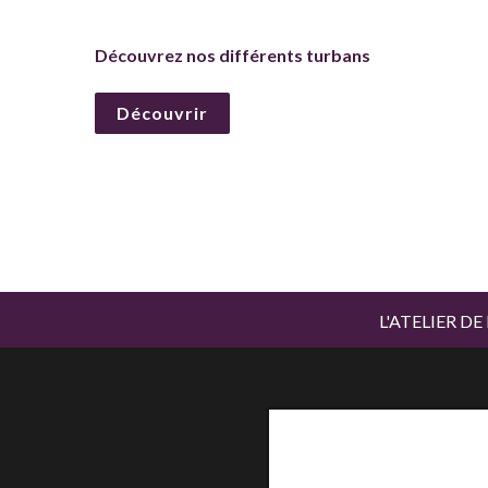
Découvrez nos différents turbans
Découvrir
L'ATELIER D