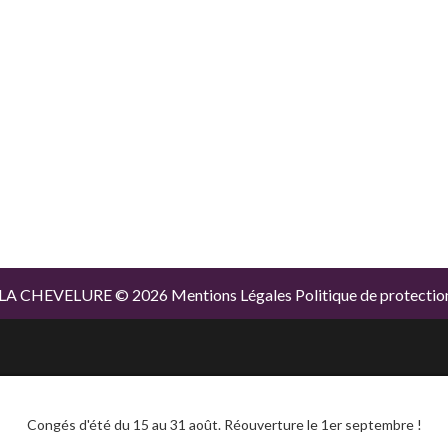
E LA CHEVELURE
©
2026
Mentions Légales
Politique de protecti
Congés d'été du 15 au 31 août. Réouverture le 1er septembre !