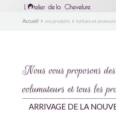
Accueil
nos produits
turbans et accessoi
Nous vous proposons des t
volumateurs et tous les pr
ARRIVAGE DE LA NOUV