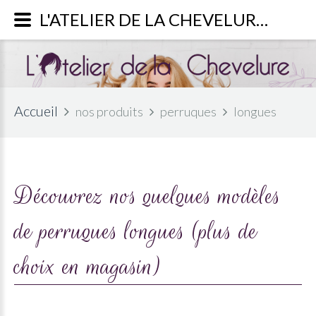
L'ATELIER DE LA CHEVELURE - Découvrez notre large choix de perruques longues.
Accueil
nos produits
perruques
longues
Découvrez nos quelques modèles
de perruques longues (plus de
choix en magasin)