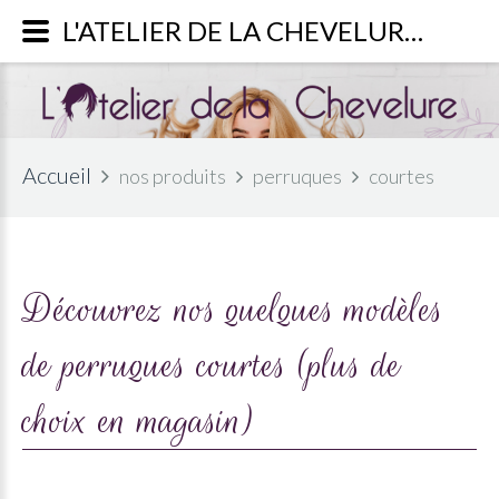
L'ATELIER DE LA CHEVELURE - Découvrez notre large choix de perruques courtes.
Accueil
nos produits
perruques
courtes
Découvrez nos quelques modèles
de perruques courtes (plus de
choix en magasin)